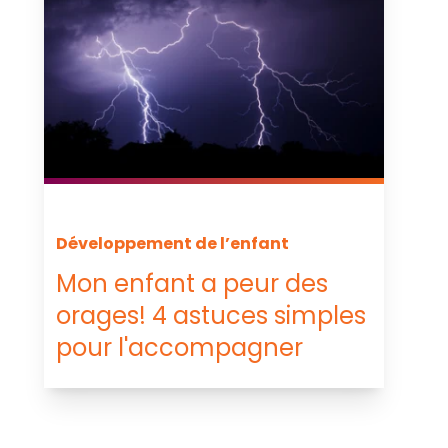
Développement de l’enfant
Mon enfant a peur des
orages! 4 astuces simples
pour l'accompagner