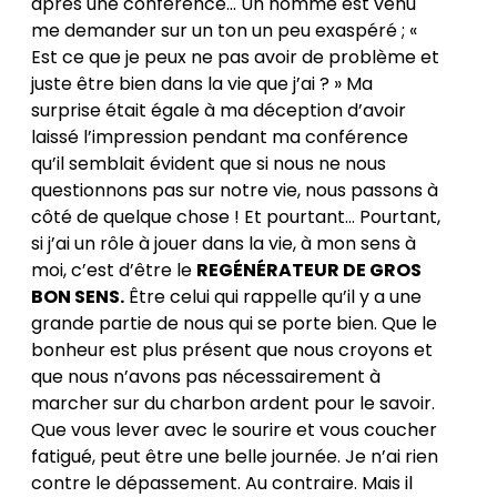
après une conférence... Un homme est venu
me demander sur un ton un peu exaspéré ; «
Est ce que je peux ne pas avoir de problème et
juste être bien dans la vie que j’ai ? » Ma
surprise était égale à ma déception d’avoir
laissé l’impression pendant ma conférence
qu’il semblait évident que si nous ne nous
questionnons pas sur notre vie, nous passons à
côté de quelque chose ! Et pourtant… Pourtant,
si j’ai un rôle à jouer dans la vie, à mon sens à
moi, c’est d’être le
REGÉNÉRATEUR DE GROS
BON SENS.
Être celui qui rappelle qu’il y a une
grande partie de nous qui se porte bien. Que le
bonheur est plus présent que nous croyons et
que nous n’avons pas nécessairement à
marcher sur du charbon ardent pour le savoir.
Que vous lever avec le sourire et vous coucher
fatigué, peut être une belle journée. Je n’ai rien
contre le dépassement. Au contraire. Mais il