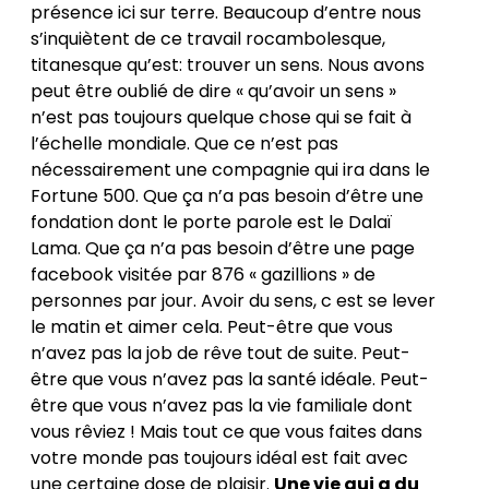
présence ici sur terre. Beaucoup d’entre nous
s’inquiètent de ce travail rocambolesque,
titanesque qu’est: trouver un sens. Nous avons
peut être oublié de dire « qu’avoir un sens »
n’est pas toujours quelque chose qui se fait à
l’échelle mondiale. Que ce n’est pas
nécessairement une compagnie qui ira dans le
Fortune 500. Que ça n’a pas besoin d’être une
fondation dont le porte parole est le Dalaï
Lama. Que ça n’a pas besoin d’être une page
facebook visitée par 876 « gazillions » de
personnes par jour. Avoir du sens, c est se lever
le matin et aimer cela. Peut-être que vous
n’avez pas la job de rêve tout de suite. Peut-
être que vous n’avez pas la santé idéale. Peut-
être que vous n’avez pas la vie familiale dont
vous rêviez ! Mais tout ce que vous faites dans
votre monde pas toujours idéal est fait avec
une certaine dose de plaisir.
Une vie qui a du