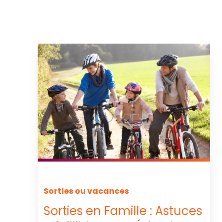
Sorties ou vacances
Sorties en Famille : Astuces