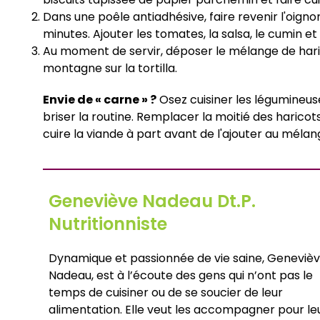
Dans une poêle antiadhésive, faire revenir l'oignon
minutes. Ajouter les tomates, la salsa, le cumin et
Au moment de servir, déposer le mélange de haricot
montagne sur la tortilla.
Envie de « carne » ?
Osez cuisiner les légumineuses
briser la routine. Remplacer la moitié des harico
cuire la viande à part avant de l'ajouter au méla
Geneviève Nadeau Dt.P.
Nutritionniste
Dynamique et passionnée de vie saine, Geneviè
Nadeau, est à l’écoute des gens qui n’ont pas le
temps de cuisiner ou de se soucier de leur
alimentation. Elle veut les accompagner pour le