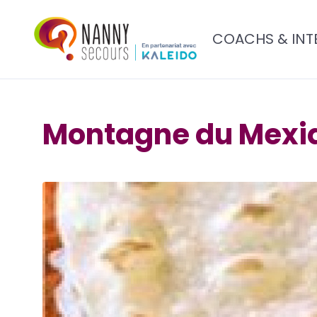
COACHS & INT
Montagne du Mexi