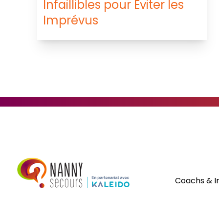
Infaillibles pour Éviter les
Imprévus
Coachs & I