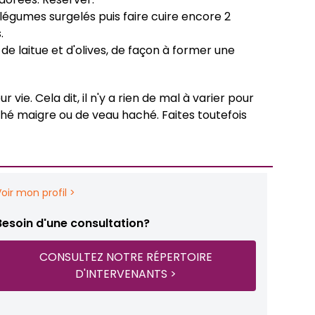
s légumes surgelés puis faire cuire encore 2
.
de laitue et d'olives, de façon à former une
vie. Cela dit, il n'y a rien de mal à varier pour
ché maigre ou de veau haché. Faites toutefois
Voir mon profil >
Besoin d'une consultation?
CONSULTEZ NOTRE RÉPERTOIRE
D'INTERVENANTS >