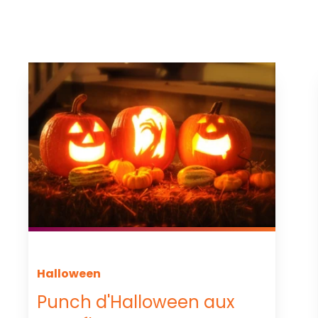
Halloween
Punch d'Halloween aux