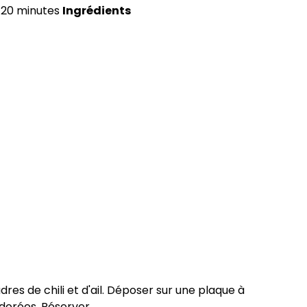
20 minutes
Ingrédients
res de chili et d'ail. Déposer sur une plaque à
 dorées. Réserver.