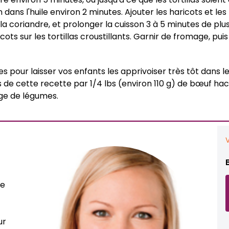
 dans l'huile environ 2 minutes. Ajouter les haricots et le
 la coriandre, et prolonger la cuisson 3 à 5 minutes de plus
s sur les tortillas croustillants. Garnir de fromage, puis 
 pour laisser vos enfants les apprivoiser très tôt dans leur 
ts de cette recette par 1/4 lbs (environ 110 g) de bœuf ha
nge de légumes.
ve
ur