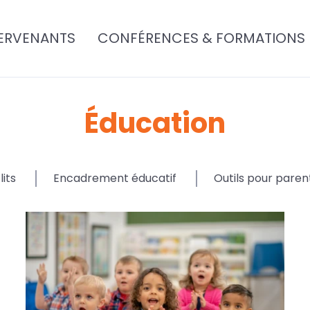
ERVENANTS
CONFÉRENCES & FORMATIONS
Éducation
lits
Encadrement éducatif
Outils pour paren