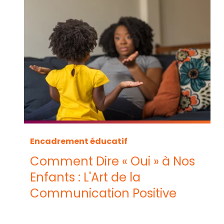
Encadrement éducatif
Comment Dire « Oui » à Nos
Enfants : L'Art de la
Communication Positive