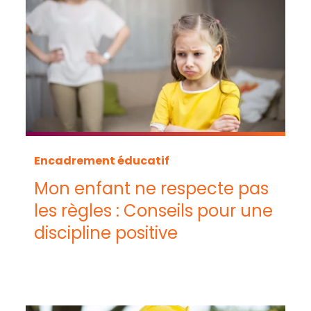
Encadrement éducatif
Mon enfant ne respecte pas
les règles : Conseils pour une
discipline positive