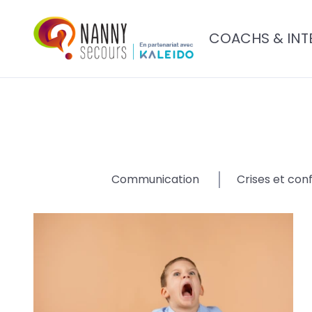
COACHS & INT
Communication
Crises et conf