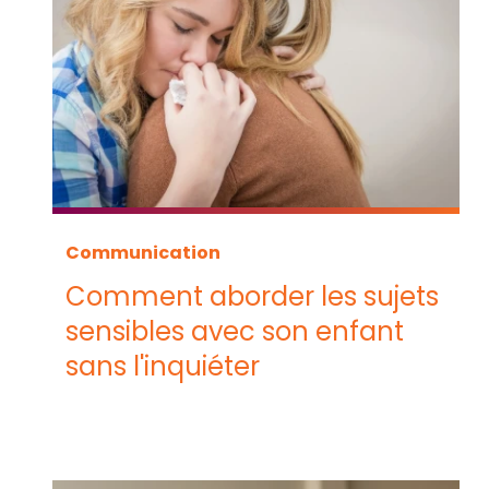
Communication
Comment aborder les sujets
sensibles avec son enfant
sans l'inquiéter