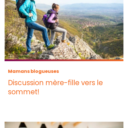
Mamans blogueuses
Discussion mère-fille vers le
sommet!