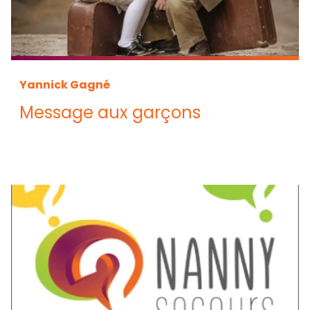
Yannick Gagné
Message aux garçons