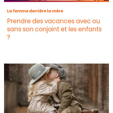
La femme derrière la mère
Prendre des vacances avec ou
sans son conjoint et les enfants
?