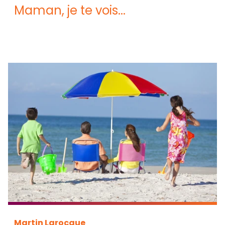
Maman, je te vois...
Martin Larocque