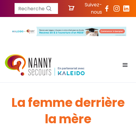
Suivez-
Recherche
nous
La femme derrière
la mère