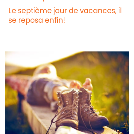
Le septième jour de vacances, il
se reposa enfin!