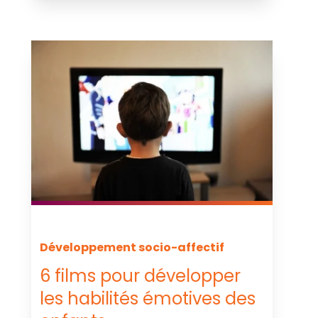
Développement socio-affectif
6 films pour développer
les habilités émotives des