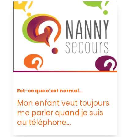
Est-ce que c’est normal...
Mon enfant veut toujours
me parler quand je suis
au téléphone...