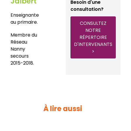
Jalbert
Besoin d'une
consultation?
Enseignante
au primaire.
CONSULTEZ
NOTRE
Membre du
RÉPERTOIRE
Réseau
D'INTERVENANTS
Nanny
>
secours
2015-2018.
À lire aussi