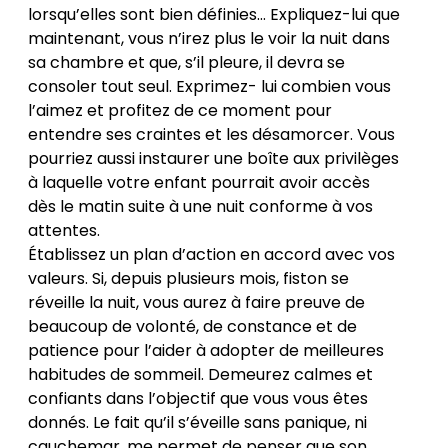
lorsqu’elles sont bien définies… Expliquez-lui que
maintenant, vous n’irez plus le voir la nuit dans
sa chambre et que, s’il pleure, il devra se
consoler tout seul. Exprimez- lui combien vous
l’aimez et profitez de ce moment pour
entendre ses craintes et les désamorcer. Vous
pourriez aussi instaurer une boîte aux privilèges
à laquelle votre enfant pourrait avoir accès
dès le matin suite à une nuit conforme à vos
attentes.
Établissez un plan d’action en accord avec vos
valeurs. Si, depuis plusieurs mois, fiston se
réveille la nuit, vous aurez à faire preuve de
beaucoup de volonté, de constance et de
patience pour l’aider à adopter de meilleures
habitudes de sommeil. Demeurez calmes et
confiants dans l’objectif que vous vous êtes
donnés. Le fait qu’il s’éveille sans panique, ni
cauchemar, me permet de penser que son