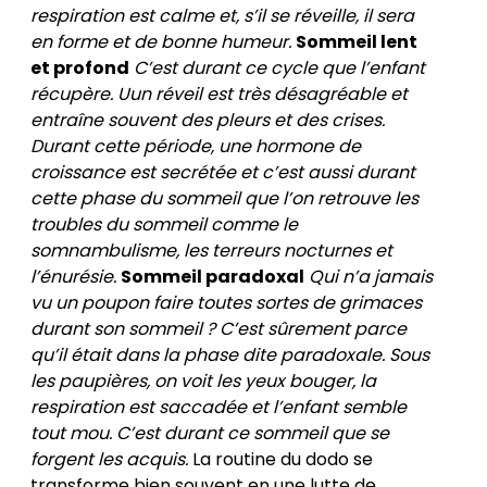
respiration est calme et, s’il se réveille, il sera
en forme et de bonne humeur.
Sommeil lent
et profond
C’est durant ce cycle que l’enfant
récupère. Uun réveil est très désagréable et
entraîne souvent des pleurs et des crises.
Durant cette période, une hormone de
croissance est secrétée et c’est aussi durant
cette phase du sommeil que l’on retrouve les
troubles du sommeil comme le
somnambulisme, les terreurs nocturnes et
l’énurésie.
Sommeil paradoxal
Qui n’a jamais
vu un poupon faire toutes sortes de grimaces
durant son sommeil ? C’est sûrement parce
qu’il était dans la phase dite paradoxale. Sous
les paupières, on voit les yeux bouger, la
respiration est saccadée et l’enfant semble
tout mou. C’est durant ce sommeil que se
forgent les acquis.
La routine du dodo se
transforme bien souvent en une lutte de