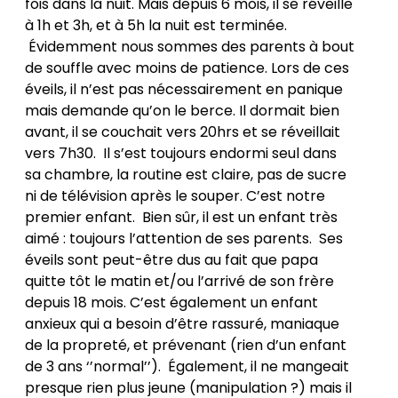
fois dans la nuit. Mais depuis 6 mois, il se réveille
à 1h et 3h, et à 5h la nuit est terminée.
Évidemment nous sommes des parents à bout
de souffle avec moins de patience. Lors de ces
éveils, il n’est pas nécessairement en panique
mais demande qu’on le berce. Il dormait bien
avant, il se couchait vers 20hrs et se réveillait
vers 7h30. Il s’est toujours endormi seul dans
sa chambre, la routine est claire, pas de sucre
ni de télévision après le souper. C’est notre
premier enfant. Bien sûr, il est un enfant très
aimé : toujours l’attention de ses parents. Ses
éveils sont peut-être dus au fait que papa
quitte tôt le matin et/ou l’arrivé de son frère
depuis 18 mois. C’est également un enfant
anxieux qui a besoin d’être rassuré, maniaque
de la propreté, et prévenant (rien d’un enfant
de 3 ans ‘’normal’’). Également, il ne mangeait
presque rien plus jeune (manipulation ?) mais il