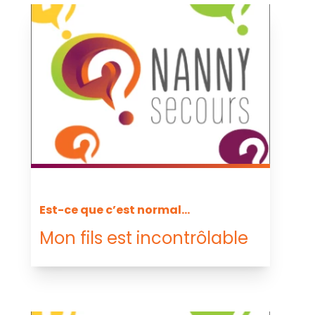
Est-ce que c’est normal...
Mon fils est incontrôlable