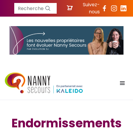
Suivez-
Recherche
nous
Endormissements