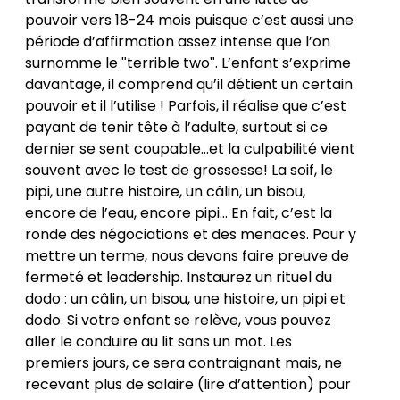
pouvoir vers 18-24 mois puisque c’est aussi une
période d’affirmation assez intense que l’on
surnomme le ʺterrible twoʺ. L’enfant s’exprime
davantage, il comprend qu’il détient un certain
pouvoir et il l’utilise ! Parfois, il réalise que c’est
payant de tenir tête à l’adulte, surtout si ce
dernier se sent coupable…et la culpabilité vient
souvent avec le test de grossesse! La soif, le
pipi, une autre histoire, un câlin, un bisou,
encore de l’eau, encore pipi… En fait, c’est la
ronde des négociations et des menaces. Pour y
mettre un terme, nous devons faire preuve de
fermeté et leadership. Instaurez un rituel du
dodo : un câlin, un bisou, une histoire, un pipi et
dodo. Si votre enfant se relève, vous pouvez
aller le conduire au lit sans un mot. Les
premiers jours, ce sera contraignant mais, ne
recevant plus de salaire (lire d’attention) pour