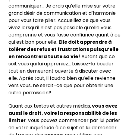
communiquer… Je crois qu’elle mise sur votre
grand désir de communication et d’harmonie
pour vous faire plier. Accueillez ce que vous
vivez lorsqu’il n’est pas possible qu’elle vous
comprenne et vous fasse confiance quant à ce
qui est bon pour elle.
Elle doit apprendre à
tolérer des refus et frustrations puisqu’elle
en rencontrera toute sa vie!
Autant que ce
soit vous qui lui appreniez… Laissez-la bouder
tout en demeurant ouverte à discuter avec
elle. Après tout, il faudra bien qu’elle revienne
vers vous, ne serait-ce que pour obtenir une
autre permission?
Quant aux textos et autres médias,
vous avez
aussi le droit, voire la responsabilité de les
limiter
. Vous pouvez commencer par lui parler
de votre inquiétude à ce sujet et lui demander
de trouver des moyens pour utiliser ces