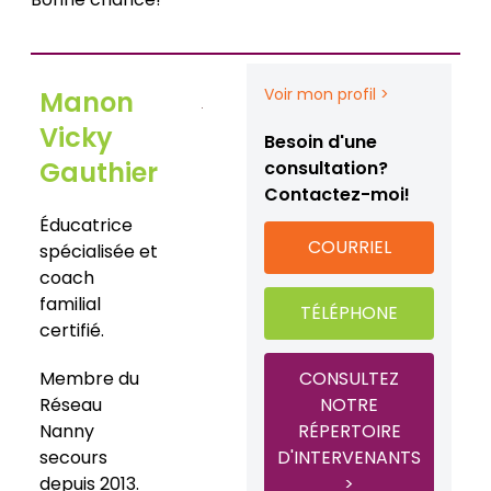
Voir mon profil >
Manon
Vicky
Besoin d'une
Gauthier
consultation?
Contactez-moi!
Éducatrice
COURRIEL
spécialisée et
coach
familial
TÉLÉPHONE
certifié.
Membre du
CONSULTEZ
Réseau
NOTRE
Nanny
RÉPERTOIRE
secours
D'INTERVENANTS
depuis 2013.
>