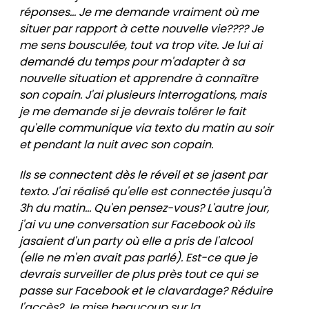
réponses... Je me demande vraiment où me
situer par rapport à cette nouvelle vie???? Je
me sens bousculée, tout va trop vite. Je lui ai
demandé du temps pour m'adapter à sa
nouvelle situation et apprendre à connaître
son copain. J'ai plusieurs interrogations, mais
je me demande si je devrais tolérer le fait
qu'elle communique via texto du matin au soir
et pendant la nuit avec son copain.
Ils se connectent dès le réveil et se jasent par
texto. J'ai réalisé qu'elle est connectée jusqu'à
3h du matin... Qu'en pensez-vous? L'autre jour,
j'ai vu une conversation sur Facebook où ils
jasaient d'un party où elle a pris de l'alcool
(elle ne m'en avait pas parlé). Est-ce que je
devrais surveiller de plus près tout ce qui se
passe sur Facebook et le clavardage? Réduire
l'accès? Je mise beaucoup sur la