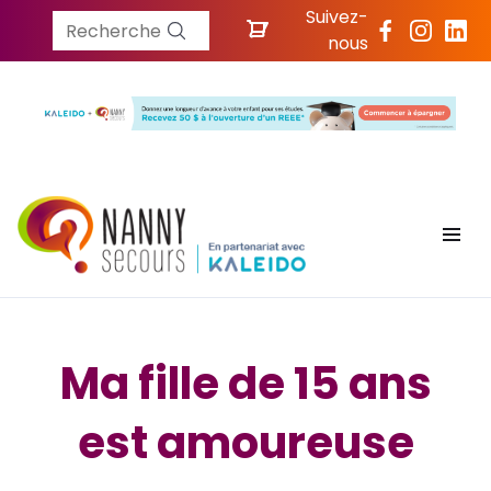
Suivez-
Recherche
nous
Ma fille de 15 ans
est amoureuse