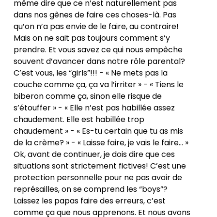
même dire que ce n’est naturellement pas
dans nos gênes de faire ces choses-là. Pas
qu’on n’a pas envie de le faire, au contraire!
Mais on ne sait pas toujours comment s’y
prendre. Et vous savez ce qui nous empêche
souvent d’avancer dans notre rôle parental?
C’est vous, les “girls”!!! - « Ne mets pas la
couche comme ça, ça va l’irriter » - « Tiens le
biberon comme ça, sinon elle risque de
s’étouffer » - « Elle n’est pas habillée assez
chaudement. Elle est habillée trop
chaudement » - « Es-tu certain que tu as mis
de la crème? » - « Laisse faire, je vais le faire… »
Ok, avant de continuer, je dois dire que ces
situations sont strictement fictives! C’est une
protection personnelle pour ne pas avoir de
représailles, on se comprend les “boys”?
Laissez les papas faire des erreurs, c’est
comme ça que nous apprenons. Et nous avons