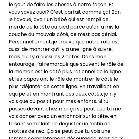
le goût de faire les choses à notre façon. Et
vous savez quoi? C’est parfait comme ça! Bon,
je l’avoue, avoir un bébé qui est rempli de
merde de la tête au pied parce qu’on a mis la
couche du mauvais côté, ce n’est pas génial.
Personnellement, je trouve que notre rôle est
aussi de montrer qu’il y a une ligne à suivre,
mais qu’il y a aussi les 2 côtés. Dans mon
entourage, j’ai remarqué que souvent le rôle de
la maman est le côté plus rationnel de la ligne
et les papas ont le rôle de montrer le côté le
plus “déjanté” de cette ligne. En travaillant en
équipe et en montrant ces deux côtés, je n'y
vois que du positif pour mes enfants. Si tu
passes devant chez moi, ça se peut que tu me
vois danser avec un entonnoir sur la tête, en
faisant semblant de déguster un festin de
crottes de nez. Ça se peut que tu vois une
femme complètement découragée, mais deux