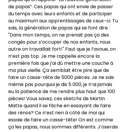
de papas”. Ces papas qui ont envie de passer
du temps avec leurs enfants et de participer
au maximum aux apprentissages de ceux-ci. Tu
sais, la génération de papas qui se font dire :
"Dans mon temps, on ne prenait pas ça des
congés pour s’occuper de nos enfants, nous
autre on travaillait fort!" Faut que je l’avoue, on
n’est pas top. Je me rappelle encore la
première fois que j’ai dû mettre une couche à
ma plus vieille. Ça semblait être pire que de
faire un casse-tête de 5000 pièces. Je ne sais
même pas pourquoi je dis 5 000, je n’ai jamais
eu la patience de me rendre plus haut que 100
pièces! Vous savez, ces sketchs de Martin
Matte quand il se fâche en essayant de faire
des rénos? Ce n’est rien à côté de moi qui
essaie de faire un casse-tête! On est comme
ça les papas, nous sommes différents. J’oserais