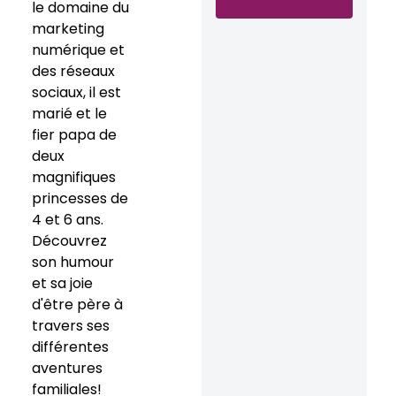
le domaine du
marketing
numérique et
des réseaux
sociaux, il est
marié et le
fier papa de
deux
magnifiques
princesses de
4 et 6 ans.
Découvrez
son humour
et sa joie
d'être père à
travers ses
différentes
aventures
familiales!