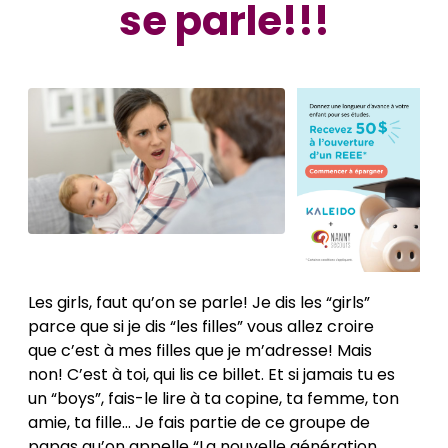
se parle!!!
Les girls, faut qu’on se parle! Je dis les “girls”
parce que si je dis “les filles” vous allez croire
que c’est à mes filles que je m’adresse! Mais
non! C’est à toi, qui lis ce billet. Et si jamais tu es
un “boys”, fais-le lire à ta copine, ta femme, ton
amie, ta fille… Je fais partie de ce groupe de
papas qu’on appelle “La nouvelle génération