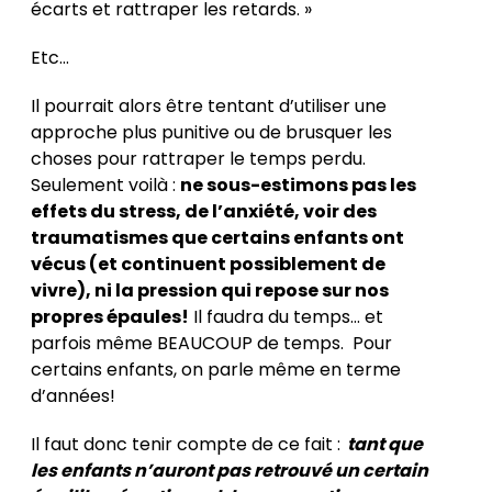
écarts et rattraper les retards. »
Etc…
Il pourrait alors être tentant d’utiliser une
approche plus punitive ou de brusquer les
choses pour rattraper le temps perdu.
Seulement voilà :
ne sous-estimons pas les
effets du stress, de l’anxiété, voir des
traumatismes que certains enfants ont
vécus (et continuent possiblement de
vivre), ni la pression qui repose sur nos
propres épaules!
Il faudra du temps… et
parfois même BEAUCOUP de temps. Pour
certains enfants, on parle même en terme
d’années!
Il faut donc tenir compte de ce fait :
tant que
les enfants n’auront pas retrouvé un certain