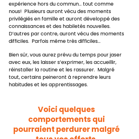
expérience hors du commun… tout comme
nous! Plusieurs auront vécu des moments
privilégiés en famille et auront développé des
connaissances et des habiletés nouvelles.
D’autres par contre, auront vécu des moments
difficiles. Parfois même très difficiles…
Bien sûr, vous aurez prévu du temps pour jaser
avec eux, les laisser s’exprimer, les accueillir,
réinstaller la routine et les rassurer. Malgré
tout, certains peineront à reprendre leurs
habitudes et les apprentissages.
Voici quelques
comportements qui
pourraient perdurer malgré