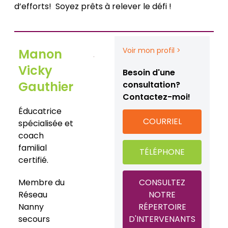
d’efforts! Soyez prêts à relever le défi !
Voir mon profil >
Manon
Vicky
Besoin d'une
Gauthier
consultation?
Contactez-moi!
Éducatrice
COURRIEL
spécialisée et
coach
familial
TÉLÉPHONE
certifié.
Membre du
CONSULTEZ
Réseau
NOTRE
Nanny
RÉPERTOIRE
secours
D'INTERVENANTS