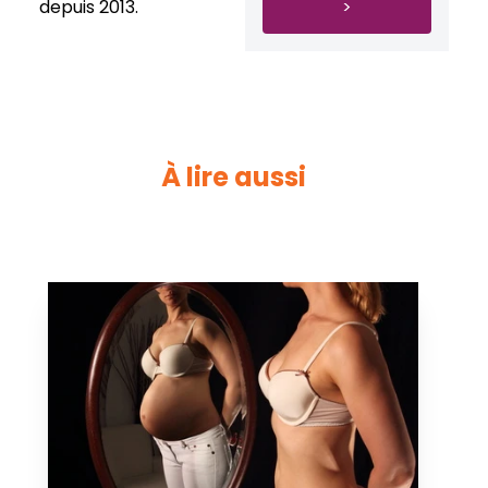
depuis 2013.
>
À lire aussi