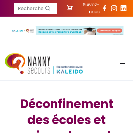
Suivez-
Recherche
nous
Déconfinement
des écoles et