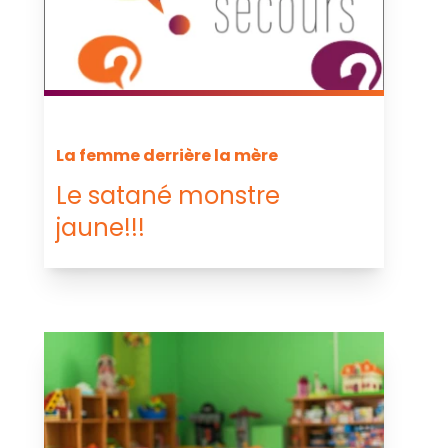
La femme derrière la mère
Le satané monstre
jaune!!!