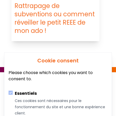
Rattrapage de
subventions ou comment
réveiller le petit REEE de
mon ado !
Cookie consent
Please choose which cookies you want to
consent to.
Essentiels
Ces cookies sont nécessaires pour le
fonctionnement du site et une bonne expérience
Au service du bien-être de votre famille!
client.