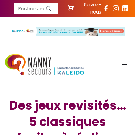
Suivez-
Recherche
nous
Des jeux revisités…
5 classiques