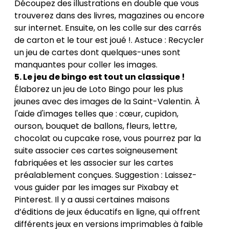
Découpez des illustrations en double que vous
trouverez dans des livres, magazines ou encore
sur internet. Ensuite, on les colle sur des carrés
de carton et le tour est joué !. Astuce : Recycler
un jeu de cartes dont quelques-unes sont
manquantes pour coller les images.
5. Le jeu de bingo est tout un classique !
Élaborez un jeu de Loto Bingo pour les plus
jeunes avec des images de la Saint-Valentin. À
l'aide d'images telles que : cœur, cupidon,
ourson, bouquet de ballons, fleurs, lettre,
chocolat ou cupcake rose, vous pourrez par la
suite associer ces cartes soigneusement
fabriquées et les associer sur les cartes
préalablement conçues. Suggestion : Laissez-
vous guider par les images sur
Pixabay
et
Pinterest
. Il y a aussi certaines maisons
d’éditions de jeux éducatifs en ligne, qui offrent
différents jeux en versions imprimables à faible