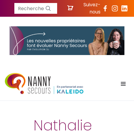
Suivez-
Recherche
nous
Nathalie