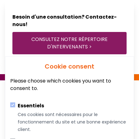
Besoin d'une consultation? Contactez-
nous!
CONSULTEZ NOTRE RÉPERTOIRE
D'INTERVENANTS >
Cookie consent
Please choose which cookies you want to
consent to.
Essentiels
Ces cookies sont nécessaires pour le
fonctionnement du site et une bonne expérience
Au service du bien-être de votre famille!
client.