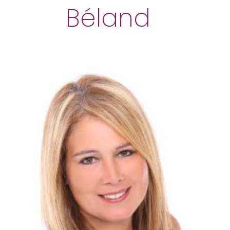
Béland