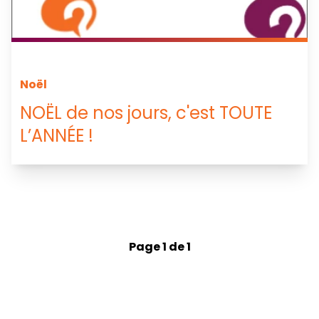
Noël
NOËL de nos jours, c'est TOUTE
L’ANNÉE !
Page 1 de 1