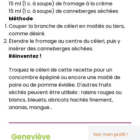
15 ml (1 c. à soupe) de fromage à la crème
15 ml (1 c. à soupe) de canneberges séchées
Méthode
Couper la branche de céleri en moitiés ou tiers,
comme désiré.
Étendre le fromage au centre du céleri, puis y
insérer des canneberges séchées.
Réinventez !
Troquez le céleri de cette recette pour un
concombre épépiné ou encore une moitié de
poire ou de pomme évidée. D'autres fruits
séchés peuvent être utilisés : raisins rouges ou
blancs, bleuets, abricots hachés finement,
ananas, mangue…
Voir mon profil >
Geneviève