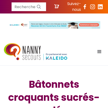
Suivez-
Recherche
nous
Bâtonnets
croquants sucrés-