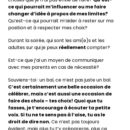
ce qui pourrait m’influencer ou me faire
changer d’idée à propos de mes limites?
Qu’est-ce qui pourrait m’aider à rester sur ma
position et à respecter mes choix?
Durant la soirée, qui sont les ami(e)s et les
adultes sur qui je peux
réellement
compter?
Est-ce que j’ai un moyen de communiquer
avec mes parents en cas de nécessité?
Souviens-toi : un bal, ce n’est pas juste un bal.
C’est certainement une belle occasion de
célébrer, mais c’est aussi une occasion de
faire des choix – tes choix! Quoi que tu
fasses, je t’encourage à écouter ta petite
voix. Si tu ne te sens pas à l’aise, tu as le
droit de dire non.
Ce n’est pas toujours
évident, mais plus tu t’y prépareras, plus ce