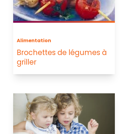
Alimentation
Brochettes de légumes à
griller