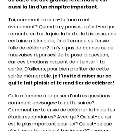
aussi la fin d’un chapitre important.
Toi, comment te sens-tu face à cet
événement? Quand tu y penses, qu’est-ce qui
remonte en toi : la joie, la fierté, la tristesse, une
certaine mélancolie, l’indifférence ou l’envie
folle de célébrer? Il n’y a pas de bonnes ou de
mauvaises réponses! Je te pose la question,
car ces émotions risquent de « teinter » ta
soirée. D’ailleurs, pour bien profiter de cette
soirée mémorable,
je t’invite à miser sur ce
qui te fait plaisir et te rend fier de célébrer!
Cela m’amène à te poser d’autres questions :
comment envisages-tu cette soirée?
Comment as-tu envie de célébrer la fin de tes
études secondaires? Avec qui? Qu’est-ce qui
est le plus important pour toi? Qu’est-ce que
c’est, pour toi, un bal à ton image?Tu sais, un