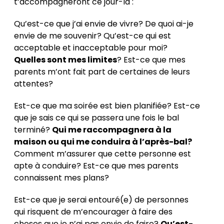
t’accompagneront ce jour-là :
Qu’est-ce que j’ai envie de vivre? De quoi ai-je
envie de me souvenir? Qu’est-ce qui est
acceptable et inacceptable pour moi?
Quelles sont mes limites
? Est-ce que mes
parents m’ont fait part de certaines de leurs
attentes?
Est-ce que ma soirée est bien planifiée? Est-ce
que je sais ce qui se passera une fois le bal
terminé?
Qui me raccompagnera à la
maison ou qui me conduira à l’après-bal?
Comment m’assurer que cette personne est
apte à conduire? Est-ce que mes parents
connaissent mes plans?
Est-ce que je serai entouré(e) de personnes
qui risquent de m’encourager à faire des
choses que je n’ai pas envie de faire?
Qu’est-