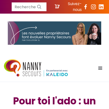
Suivez-
Recherche
nous
Pour toi l'ado : un