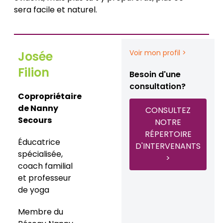
sera facile et naturel.
Voir mon profil >
Josée
Filion
Besoin d'une
consultation?
Copropriétaire
de Nanny
CONSULTEZ
Secours
NOTRE
RÉPERTOIRE
Éducatrice
D'INTERVENANTS
spécialisée,
>
coach familial
et professeur
de yoga
Membre du