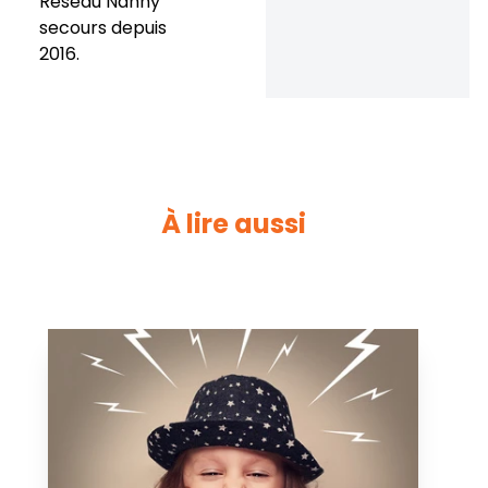
Réseau Nanny
secours depuis
2016.
À lire aussi