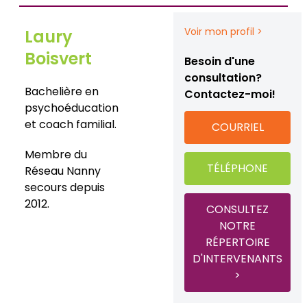
Voir mon profil >
Laury
Boisvert
Besoin d'une
consultation?
Bachelière en
Contactez-moi!
psychoéducation
et coach familial.
COURRIEL
Membre du
TÉLÉPHONE
Réseau Nanny
secours depuis
2012.
CONSULTEZ
NOTRE
RÉPERTOIRE
D'INTERVENANTS
>