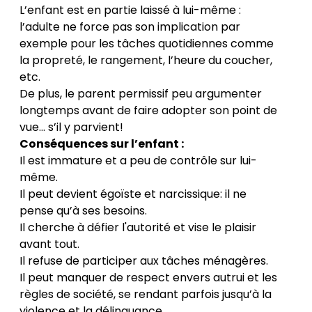
L’enfant est en partie laissé à lui-même :
l’adulte ne force pas son implication par
exemple pour les tâches quotidiennes comme
la propreté, le rangement, l’heure du coucher,
etc.
De plus, le parent permissif peu argumenter
longtemps avant de faire adopter son point de
vue… s’il y parvient!
Conséquences sur l’enfant :
Il est immature et a peu de contrôle sur lui-
même.
Il peut devient égoïste et narcissique: il ne
pense qu’à ses besoins.
Il cherche à défier l'autorité et vise le plaisir
avant tout.
Il refuse de participer aux tâches ménagères.
Il peut manquer de respect envers autrui et les
règles de société, se rendant parfois jusqu’à la
violence et la délinquance.