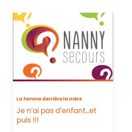
La femme derrière la mère
Je n’ai pas d’enfant…et
puis !!!