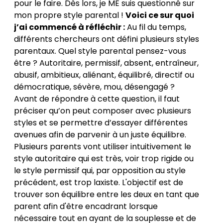
pour le faire. Dès lors, je ME suis questionné sur
mon propre style parental !
Voici ce sur quoi
j’ai commencé à réfléchir :
Au fil du temps,
différents chercheurs ont défini plusieurs styles
parentaux. Quel style parental pensez-vous
être ? Autoritaire, permissif, absent, entraîneur,
abusif, ambitieux, aliénant, équilibré, directif ou
démocratique, sévère, mou, désengagé ?
Avant de répondre à cette question, il faut
préciser qu’on peut composer avec plusieurs
styles et se permettre d’essayer différentes
avenues afin de parvenir à un juste équilibre.
Plusieurs parents vont utiliser intuitivement le
style autoritaire qui est très, voir trop rigide ou
le style permissif qui, par opposition au style
précédent, est trop laxiste. L'objectif est de
trouver son équilibre entre les deux en tant que
parent afin d'être encadrant lorsque
nécessaire tout en ayant de la souplesse et de