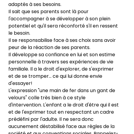
adaptés à ses besoins.
Il sait que ses parents sont là pour
l'accompagner à se développer à son plein
potentiel et qu'il sera réconforté s'il en ressent
le besoin.
Il se responsabilise face à ses choix sans avoir
peur de la réaction de ses parents.
Il développe sa confiance en lui et son estime
personnelle à travers ses expériences de vie
familiale. Il a le droit d'explorer, de s'exprimer
et de se tromper... ce qui lui donne envie
d'essayer!
L'expression "une main de fer dans un gant de
velours" colle très bien à ce style
d'intervention. L'enfant a le droit d'être qui il est
et de l'exprimer tout en respectant un cadre
prédéfini par l'adulte. Il ne sera donc
aucunement déstabilisé face aux règles de la
société et aux conventions sociales. Rappelez-