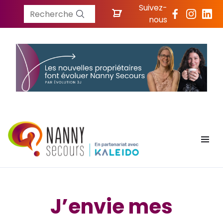
Suivez-
Recherche
nous
J’envie mes