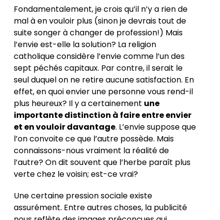
Fondamentalement, je crois qu’il n’y a rien de
mal à en vouloir plus (sinon je devrais tout de
suite songer à changer de profession!) Mais
l’envie est-elle la solution? La religion
catholique considère l’envie comme l’un des
sept péchés capitaux. Par contre, il serait le
seul duquel on ne retire aucune satisfaction. En
effet, en quoi envier une personne vous rend-il
plus heureux? Il y a certainement
une
importante distinction à faire entre envier
et en vouloir davantage
. L’envie suppose que
l’on convoite ce que l’autre possède. Mais
connaissons-nous vraiment la réalité de
l’autre? On dit souvent que l’herbe paraît plus
verte chez le voisin; est-ce vrai?
Une certaine pression sociale existe
assurément. Entre autres choses, la publicité
nous reflète des images préconçues qui