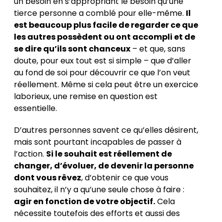
un besoin en s’appropriant le besoin qu’une
tierce personne a comblé pour elle-même.
Il
est beaucoup plus facile de regarder ce que
les autres possèdent ou ont accompli et de
se dire qu’ils sont chanceux
– et que, sans
doute, pour eux tout est si simple – que d’aller
au fond de soi pour découvrir ce que l’on veut
réellement. Même si cela peut être un exercice
laborieux, une remise en question est
essentielle.
D’autres personnes savent ce qu’elles désirent,
mais sont pourtant incapables de passer à
l’action.
Si le souhait est réellement de
changer, d’évoluer, de devenir la personne
dont vous rêvez
, d’obtenir ce que vous
souhaitez, il n’y a qu’une seule chose à faire :
agir en fonction de votre objectif.
Cela
nécessite toutefois des efforts et aussi des