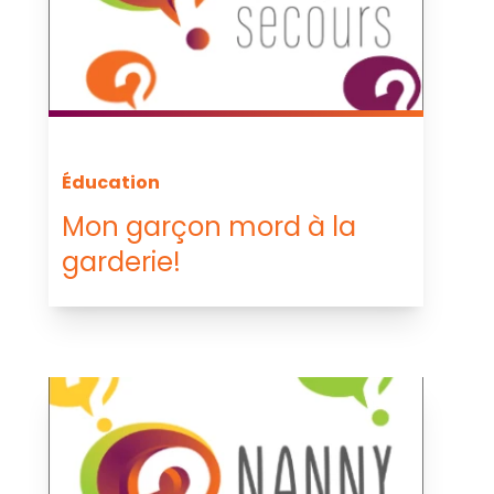
Éducation
Mon garçon mord à la
garderie!