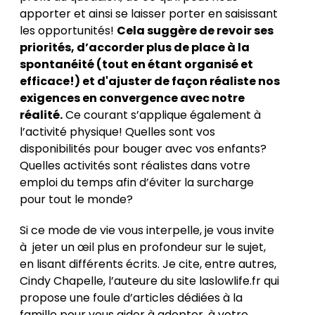
apporter et ainsi se laisser porter en saisissant
les opportunités!
Cela suggère de revoir ses
priorités, d’accorder plus de place à la
spontanéité (tout en étant organisé et
efficace!) et d'ajuster de façon réaliste nos
exigences en convergence avec notre
réalité.
Ce courant s’applique également à
l’activité physique! Quelles sont vos
disponibilités pour bouger avec vos enfants?
Quelles activités sont réalistes dans votre
emploi du temps afin d’éviter la surcharge
pour tout le monde?
Si ce mode de vie vous interpelle, je vous invite
à jeter un œil plus en profondeur sur le sujet,
en lisant différents écrits. Je cite, entre autres,
Cindy Chapelle, l’auteure du site
laslowlife.fr
qui
propose une foule d’articles dédiées à la
famille pour vous aider à adopter, à votre