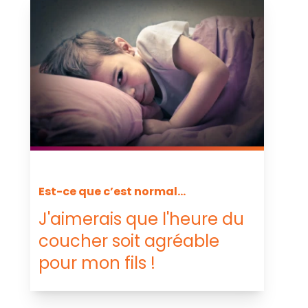
Est-ce que c’est normal...
J'aimerais que l'heure du
coucher soit agréable
pour mon fils !