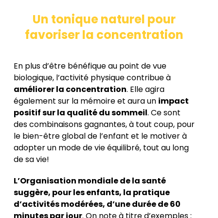
Un tonique naturel pour
favoriser la concentration
En plus d’être bénéfique au point de vue
biologique, l’activité physique contribue à
améliorer la concentration
.
Elle agira
également sur la mémoire et aura un
impact
positif sur la qualité du sommeil
.
Ce sont
des combinaisons gagnantes, à tout coup, pour
le bien-être global de l’enfant et le motiver à
adopter un mode de vie équilibré, tout au long
de sa vie!
L’Organisation mondiale de la santé
suggère, pour les enfants, la pratique
d’activités modérées, d’une durée de 60
minutes par jour
. On note à titre d’exemples :