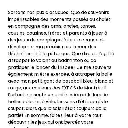
Sortons nos jeux classiques! Que de souvenirs
impérissables des moments passés au chalet
en compagnie des amis, oncles, tantes,
cousins, cousines, frères et parents à jouer à
des jeux « de camping » J’ai eu la chance de
développer ma précision au lancer des
fléchettes et à la pétanque. Que dire de l’agilité
à frapper le volant au badminton ou de
pratiquer le lancer du frisbee! Je me souviens
également m’être exercée, à attraper la balle
avec mon petit gant de baseball bleu, blanc et
rouge, aux couleurs des EXPOS de Montréal!
Surtout, ressentir un plaisir indéniable lors de
belles balades à vélo, les soirs d’été, après le
souper, alors que le soleil était toujours de la
partie! En somme, faites-leur à votre tour
découvrir les jeux qui ont bercés votre