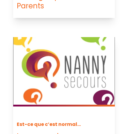
Parents
Est-ce que c’est normal...