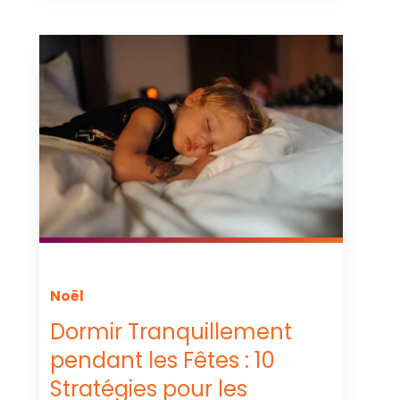
Noël
Dormir Tranquillement
pendant les Fêtes : 10
Stratégies pour les