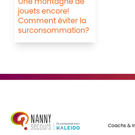
Une montagne de
jouets encore!
Comment éviter la
surconsommation?
Coachs & I