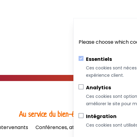
Please choose which coo
Essentiels
Ces cookies sont néces
expérience client.
Analytics
Ces cookies sont option
améliorer le site pour m
Au service du bien-être de votre famille!
Intégration
Ces cookies sont utilisé
ntervenants
Conférences, ateliers et formations
Bou