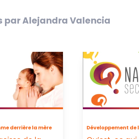
és par Alejandra Valencia
me derrière la mère
Développement de l