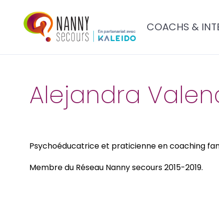
COACHS & INT
Alejandra Valen
Psychoéducatrice et praticienne en coaching fami
Membre du Réseau Nanny secours 2015-2019.