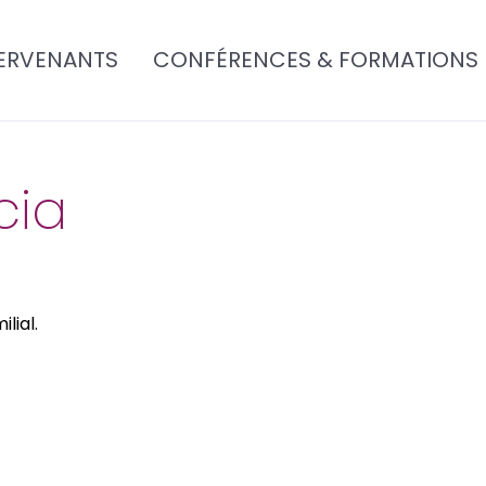
ERVENANTS
CONFÉRENCES & FORMATIONS
cia
lial.