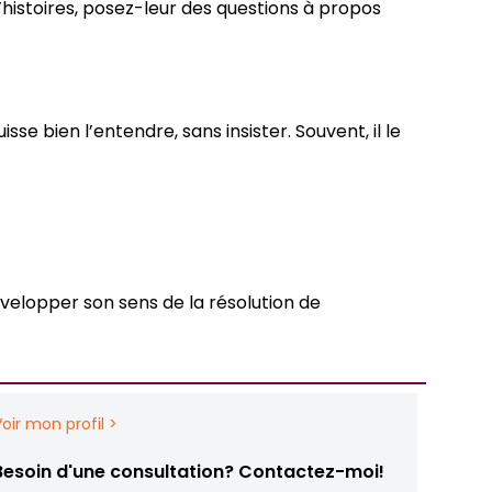
’histoires, posez-leur des questions à propos
e bien l’entendre, sans insister. Souvent, il le
évelopper son sens de la résolution de
Voir mon profil >
Besoin d'une consultation? Contactez-moi!