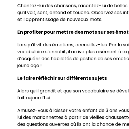
Chantez-lui des chansons, racontez-lui de belles 
qu’il voit, sent, entend et touche. Observez ses int
et l’apprentissage de nouveaux mots.
En profiter pour mettre des mots sur ses émo
Lorsqu’il vit des émotions, accueillez-les. Par la s
vocabulaire s’enrichit, il arrive plus aisément à 
d’acquérir des habiletés de gestion de ses émoti
jeune âge !
Le faire réfléchir sur différents sujets
Alors qu’il grandit et que son vocabulaire se dével
fait aujourd’hui.
Amusez-vous à laisser votre enfant de 3 ans vous ra
lui des marionnettes à partir de vieilles chaussett
des questions ouvertes où ils ont la chance de me