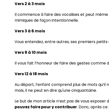
Vers 2 à 3 mois
Il commence à faire des vocalises et peut même al
mimiques de façon intentionnelle.
Vers 3 à 6 mois
Vous entendez, entre autres, ses premiers petits cr
Vers 9 à 10 mois
Il vous fait l’honneur de faire des gestes comme des
Vers 12 à 18 mois
Au départ, l’enfant comprend plus de mots qu’il n
mois, il ne peut en dire qu'une cinquantaine.
Le but de mon article n’est pas de vous exposer 
pouvez faire pour y contribuer
. Donc, après ce 