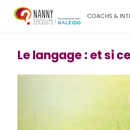
COACHS & INT
Le langage : et si c