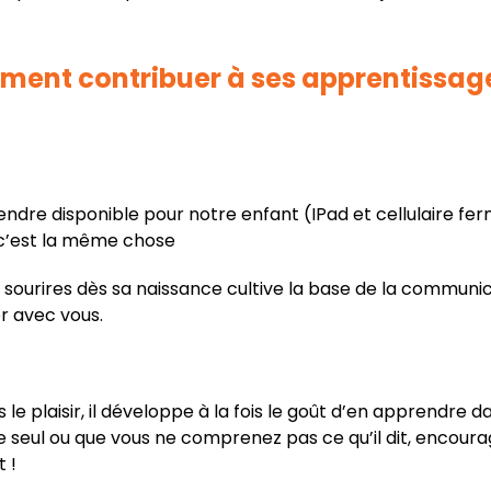
ent contribuer à ses apprentissage
endre disponible pour notre enfant (IPad et cellulaire fe
 c’est la même chose
ses sourires dès sa naissance cultive la base de la communi
r avec vous.
e plaisir, il développe à la fois le goût d’en apprendre 
le seul ou que vous ne comprenez pas ce qu’il dit, encourag
t !