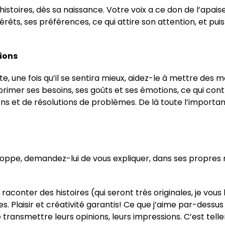
histoires, dès sa naissance. Votre voix a ce don de l’apa
érêts, ses préférences, ce qui attire son attention, et puis
tions
uite, une fois qu’il se sentira mieux, aidez-le à mettre des 
exprimer ses besoins, ses goûts et ses émotions, ce qui con
ons et de résolutions de problèmes. De là toute l’impor
oppe, demandez-lui de vous expliquer, dans ses propres mots
conter des histoires (qui seront très originales, je vous l
es. Plaisir et créativité garantis! Ce que j’aime par-dessus
 transmettre leurs opinions, leurs impressions. C’est tell