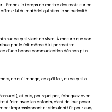
iser… Prenez le temps de mettre des mots sur ce
 offrez-lui du matériel qui stimule sa curiosité
mots sur ce qu’il vient de vivre. À mesure que son
tribue par le fait même à lui permettre
tance d’une bonne communication dès son plus
, ce qu’il mange, ce qu’il fait, ou ce qu’il a
’assure!), et puis, pourquoi pas, fabriquez avec
 tout faire avec les enfants, c’est de leur poser
ement impressionnant et stimulant! Et pour eux,