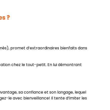
s ?
rmés), promet d’extraordinaires bienfaits dans
cation chez le tout-petit. En lui démontrant
davantage, sa confiance et son langage, lequel
ez-le avec bienveillance! Il tente d’imiter les