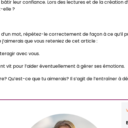
âtir leur confiance. Lors des lectures et de la création d
-elle ?
’un mot, répétez-le correctement de façon à ce qu’il puiss
’aimerais que vous reteniez de cet article :
nteragir avec vous.
ant vit pour l’aider éventuellement à gérer ses émotions.
e? Qu’est-ce que tu aimerais? Il s’agit de l’entraîner à d