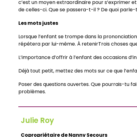
c’est un moyen extraordinaire pour s’exprimer et b
de celles-ci. Que se passera-t-il ? De quoi parle-t
Les mots justes
Lorsque l’enfant se trompe dans la prononciation d
répétera par lui-même. À retenirTrois choses que j
L’importance d’offrir à l’enfant des occasions d’i
Déjà tout petit, mettez des mots sur ce que l’enf
Poser des questions ouvertes. Que pourrais-tu fair
problèmes.
Julie Roy
Copropriétaire de Nanny Secours