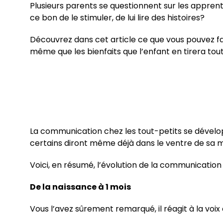
Plusieurs parents se questionnent sur les apprent
ce bon de le stimuler, de lui lire des histoires?
Découvrez dans cet article ce que vous pouvez fa
même que les bienfaits que l’enfant en tirera tout
La communication chez les tout-petits se dévelop
certains diront même déjà dans le ventre de sa m
Voici, en résumé, l’évolution de la communication 
De la naissance à 1 mois
Vous l’avez sûrement remarqué, il réagit à la voix 