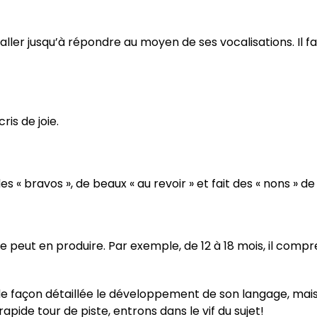
ler jusqu’à répondre au moyen de ses vocalisations. Il fai
is de joie.
 « bravos », de beaux « au revoir » et fait des « nons » de 
e peut en produire. Par exemple, de 12 à 18 mois, il compr
de façon détaillée le développement de son langage, mai
rapide tour de piste, entrons dans le vif du sujet!