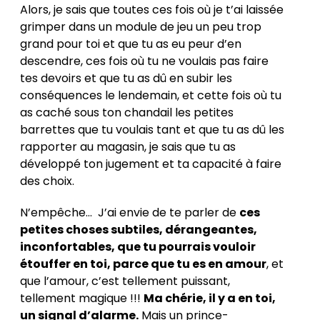
Alors, je sais que toutes ces fois où je t’ai laissée
grimper dans un module de jeu un peu trop
grand pour toi et que tu as eu peur d’en
descendre, ces fois où tu ne voulais pas faire
tes devoirs et que tu as dû en subir les
conséquences le lendemain, et cette fois où tu
as caché sous ton chandail les petites
barrettes que tu voulais tant et que tu as dû les
rapporter au magasin, je sais que tu as
développé ton jugement et ta capacité à faire
des choix.
N’empêche… J’ai envie de te parler de
ces
petites choses subtiles, dérangeantes,
inconfortables, que tu pourrais vouloir
étouffer en toi, parce que tu es en amour
, et
que l’amour, c’est tellement puissant,
tellement magique !!!
Ma chérie, il y a en toi,
un signal d’alarme.
Mais un prince-