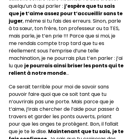
quelqu’un à qui parler :
j’espère que tu sais
que je t’aime assez pour t’accueillir sans te
juger
, même si tu fais des erreurs. Sinon, parle
à ta sœur, ton frère, ton professeur ou ta TES,
mais parle, je t’en prie !!! Parce que si moi, je
me rendais compte trop tard que tu es
réellement sous l’emprise d’une telle
machination, je ne pourrais plus t’en parler : j’ai
lu que
je pourrais ainsi briser les ponts qui te
relient à notre monde
…
Ce serait terrible pour moi de savoir sans
pouvoir faire quoi que ce soit tant que tu
n’ouvrirais pas une porte. Mais parce que je
t’aime, j’irais chercher de l’aide pour passer à
travers et garder les ponts ouverts, priant
pour que les anges te protègent. Bon, il fallait
que je te le dise.
Maintenant que tu sais, je te
fais confiance.
Je sais que tu croiseras des