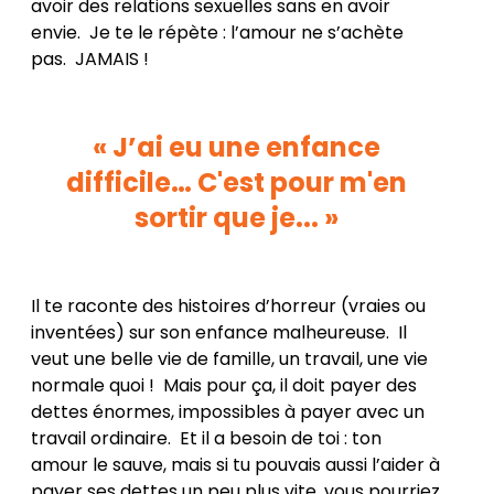
avoir des relations sexuelles sans en avoir
envie. Je te le répète : l’amour ne s’achète
pas. JAMAIS !
« J’ai eu une enfance
difficile… C'est pour m'en
sortir que je... »
Il te raconte des histoires d’horreur (vraies ou
inventées) sur son enfance malheureuse. Il
veut une belle vie de famille, un travail, une vie
normale quoi ! Mais pour ça, il doit payer des
dettes énormes, impossibles à payer avec un
travail ordinaire. Et il a besoin de toi : ton
amour le sauve, mais si tu pouvais aussi l’aider à
payer ses dettes un peu plus vite, vous pourriez