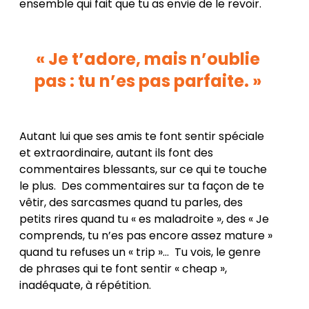
ensemble qui fait que tu as envie de le revoir.
« Je t’adore, mais n’oublie
pas : tu n’es pas parfaite. »
Autant lui que ses amis te font sentir spéciale
et extraordinaire, autant ils font des
commentaires blessants, sur ce qui te touche
le plus. Des commentaires sur ta façon de te
vêtir, des sarcasmes quand tu parles, des
petits rires quand tu « es maladroite », des « Je
comprends, tu n’es pas encore assez mature »
quand tu refuses un « trip »… Tu vois, le genre
de phrases qui te font sentir « cheap »,
inadéquate, à répétition.