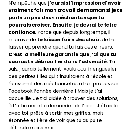
N’empêche que
j’aurais l’impression d’avoir
vraiment fait mon travail de maman si je te
parle un peu des « méchants » que tu
pourrais croiser.
Ensuite, je devrai te faire
confiance.
Parce que depuis longtemps, il
m’arrive de
te laisser faire des choix
, de te
laisser apprendre quand tu fais des erreurs.
C’est la meilleure garantie que j’ai que tu
sauras te débrouiller dans l’adversité.
Tu
sais, j’aurais tellement voulu courir engueuler
ces petites filles qui t’insultaient à l’école et
écrivaient des méchancetés à ton propos sur
Facebook l’année dernière ! Mais je t’ai
accueillie. Je t’ai aidée à trouver des solutions,
à t’affirmer et à demander de l’aide. J’étais là
avec toi, prête à sortir mes griffes, mais
étonnée et fière de voir que tu as pu te
défendre sans moi.