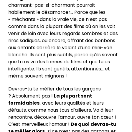
charmant-pas-si-charmant pourrait
habilement le désamorcer… Parce que les
« méchants » dans la vraie vie, ce n’est pas
comme dans la plupart des films où on les voit
venir de loin avec leurs regards sombres et des
rires sadiques, ou encore, offrant des bonbons
aux enfants derrière le volant d’une mini-van
blanche. Ils sont plus subtils, parce qu’ils savent
que tu as vu des tonnes de films et que tu es
intelligente. Ils sont gentils, attentionnés… et
même souvent mignons !
Devras-tu te méfier de tous les garçons
? Absolument pas !
La plupart sont
formidables,
avec leurs qualités et leurs
défauts, comme nous tous d’ailleurs. Va à leur
rencontre, découvre l’amour, ouvre ton cœur !
C’est merveilleux l’amour !
De quoi devras-tu
te méfier alors,
si ce n’est pas des garçons et