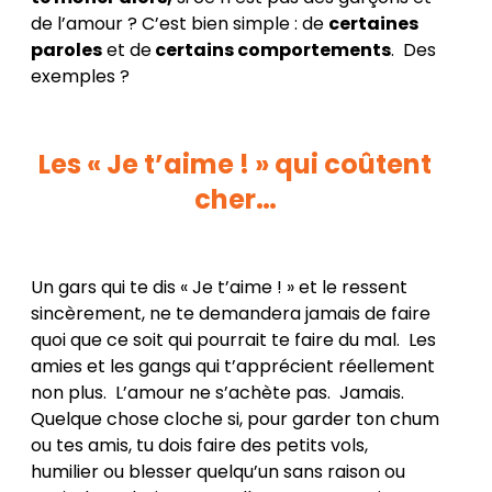
de l’amour ? C’est bien simple : de
certaines
paroles
et de
certains comportements
. Des
exemples ?
Les « Je t’aime ! » qui coûtent
cher…
Un gars qui te dis « Je t’aime ! » et le ressent
sincèrement, ne te demandera jamais de faire
quoi que ce soit qui pourrait te faire du mal. Les
amies et les gangs qui t’apprécient réellement
non plus. L’amour ne s’achète pas. Jamais.
Quelque chose cloche si, pour garder ton chum
ou tes amis, tu dois faire des petits vols,
humilier ou blesser quelqu’un sans raison ou