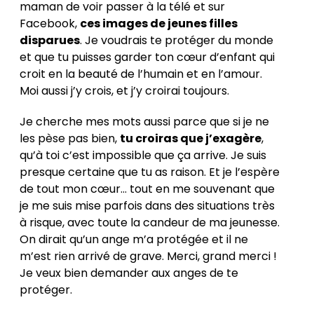
maman de voir passer à la télé et sur
Facebook,
ces images de jeunes filles
disparues
. Je voudrais te protéger du monde
et que tu puisses garder ton cœur d’enfant qui
croit en la beauté de l’humain et en l’amour.
Moi aussi j’y crois, et j’y croirai toujours.
Je cherche mes mots aussi parce que si je ne
les pèse pas bien,
tu croiras que j’exagère
,
qu’à toi c’est impossible que ça arrive. Je suis
presque certaine que tu as raison. Et je l’espère
de tout mon cœur… tout en me souvenant que
je me suis mise parfois dans des situations très
à risque, avec toute la candeur de ma jeunesse.
On dirait qu’un ange m’a protégée et il ne
m’est rien arrivé de grave. Merci, grand merci !
Je veux bien demander aux anges de te
protéger.