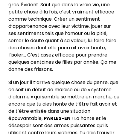
gros. Évident. Sauf que dans la vraie vie, une
petite chose à la fois, c’est vraiment efficace
comme technique. Créer un sentiment
d’appartenance avec leur victime, jouer sur
ses sentiments tels que l’amour ou la pitié,
semer le doute quant à sa valeur, lui faire faire
des choses dont elle pourrait avoir honte,
l’isoler… C’est assez efficace pour prendre
quelques centaines de filles par année. Ça me
donne des frissons.
Si un jour il t’arrive quelque chose du genre, que
ce soit un début de malaise ou de « système
d’alarme » qui semble se mettre en marche, ou
encore que tu aies honte de t’être fait avoir et
de t’être enlisée dans une situation
épouvantable,
PARLES-EN
! La honte et le
désespoir sont des armes puissantes qu’ils
utilisent contre leurs victimes. Tu dois trouver