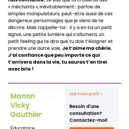
« méchants », inévitablement : parfois de
simples manipulateurs, peut-être aussi de ces
dangereux personnages que je viens de te
décrire. Mais rappelle-toi : il y a en toi un petit
signal, une petite lumière qui s’allumera, un
petit feeling qui te dira que tu dois t’éloigner et
prendre une autre voie.
Je t’aime ma chérie.
J’ai confiance que peu importe ce qui
t’arrivera dans la vie, tu sauras t’en tirer
avec brio !
Voir mon profil >
Manon
Vicky
Besoin d'une
Gauthier
consultation?
Contactez-moi!
Éducatrice