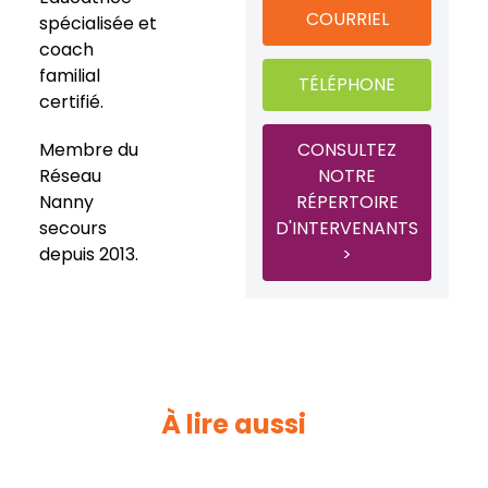
COURRIEL
spécialisée et
coach
familial
TÉLÉPHONE
certifié.
Membre du
CONSULTEZ
Réseau
NOTRE
Nanny
RÉPERTOIRE
secours
D'INTERVENANTS
depuis 2013.
>
À lire aussi