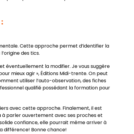
:
mentale. Cette approche permet d’identifier la
’origine des tics.
et éventuellement la modifier. Je vous suggère
pour mieux agir », Éditions Midi-trente. On peut
mment utiliser l’auto-observation, des fiches
ofessionnel qualifié possédant la formation pour
iers avec cette approche. Finalement, il est
-la à parler ouvertement avec ses proches et
e solide confiance, elle pourrait même arriver à
 sa différence! Bonne chance!