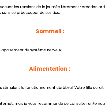
cuer les tensions de la journée librement : création arti
s sans se préoccuper de ses tics.
Sommeil :
n apaisement du système nerveux.
Alimentation :
stimulent le fonctionnement cérébral. Votre fille aurait
Internet, mais je vous recommande de consulter un/e nat