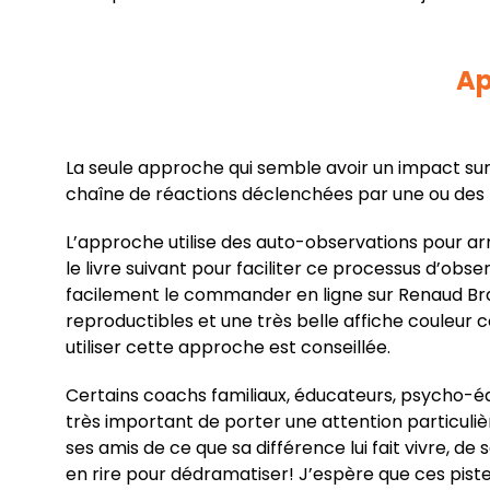
Ap
La seule approche qui semble avoir un impact sur
chaîne de réactions déclenchées par une ou des pen
L’approche utilise des auto-observations pour ar
le livre suivant pour faciliter ce processus d’obse
facilement le commander en ligne sur Renaud Bray
reproductibles et une très belle affiche couleur 
utiliser cette approche est conseillée.
Certains coachs familiaux, éducateurs, psycho-édu
très important de porter une attention particuliè
ses amis de ce que sa différence lui fait vivre, de
en rire pour dédramatiser! J’espère que ces piste