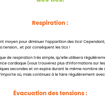
Respiration :
lent moyen pour diminuer l’apparition des tics! Cependant,
 tension… et par conséquent les tics !
e de respiration très simple, qu’elle utilisera régulièrem
rence cardiaque (vous trouverez plus d’informations sur l
uelques secondes et on expire durant le même nombre de 
’importe où, mais continuez à le faire régulièrement avec 
Évacuation des tensions :