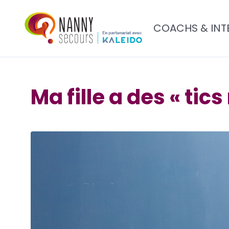
COACHS & INT
Ma fille a des « tic