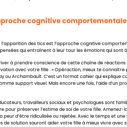
proche cognitive comportementale 
 l’apparition des tics est l’approche cognitive comporte
sées qui entraînent à leur tour les émotions qui sont à l
river à prendre conscience de cette chaîne de réactions 
rvation avec votre fille : « Opéraction, mieux te connaître 
 ou Archambault. C’est un format cahier qui explique co
comme support visuel. Mais encore une fois, l’aide d’un pr
cateurs, travailleurs sociaux et psychologues sont famil
re pour préserver l’estime de soi de votre fille. Amenez
 sa peur d’être ridiculisée ou rejetée. Avec le temps et un
s de solution sauront aider votre fille à mieux vivre avec