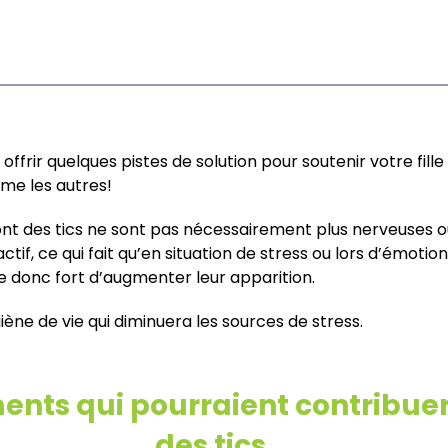
ffrir quelques pistes de solution pour soutenir votre fille 
mme les autres!
 ont des tics ne sont pas nécessairement plus nerveuses ou
f, ce qui fait qu’en situation de stress ou lors d’émotion
ue donc fort d’augmenter leur apparition.
ne de vie qui diminuera les sources de stress.
ents qui pourraient contribuer
des tics.