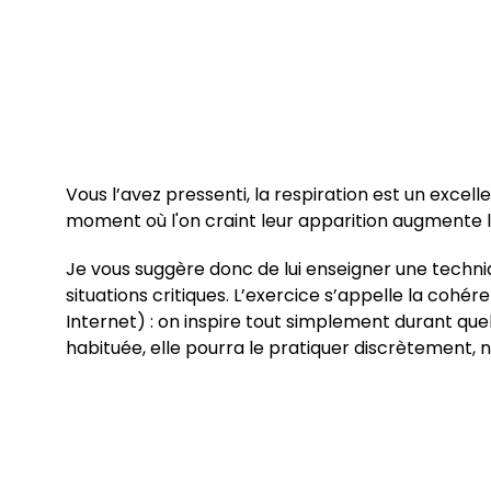
Vous l’avez pressenti, la respiration est un excel
moment où l'on craint leur apparition augmente la
Je vous suggère donc de lui enseigner une techniqu
situations critiques. L’exercice s’appelle la cohé
Internet) : on inspire tout simplement durant q
habituée, elle pourra le pratiquer discrètement, n