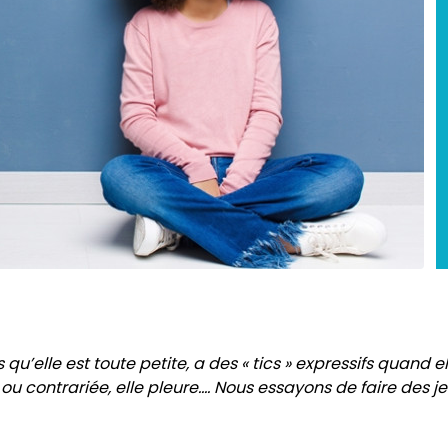
qu’elle est toute petite, a des « tics » expressifs quand e
u contrariée, elle pleure.... Nous essayons de faire des j