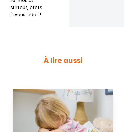
formés et
surtout, prêts
à vous aider!!
À lire aussi