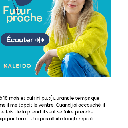
8 mois et qui fini pu. :( Durant le temps que
e il me tapait le ventre. Quand j'ai accouché, il
 fois. Je la prend, il veut se faire prendre.
pipi par terre... J'ai pas allaité longtemps à