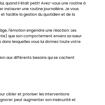
i, quand il était petit! Avez-vous une routine à
r instaurer une routine journalière. Je vous
et facilite la gestion du quotidien et de la
cet âge, l'émotion engendre une réaction. Les
ciente) que son comportement envers sa sœur
s dans lesquelles vous lui donnez toute votre
on aux différents besoins qui se cachent
r cibler et prioriser les interventions
'ignorer peut augmenter son insécurité et