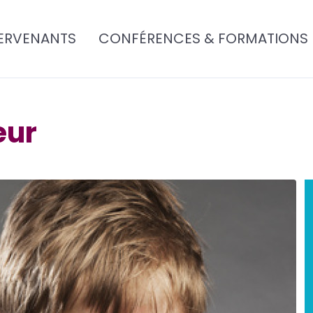
ERVENANTS
CONFÉRENCES & FORMATIONS
eur