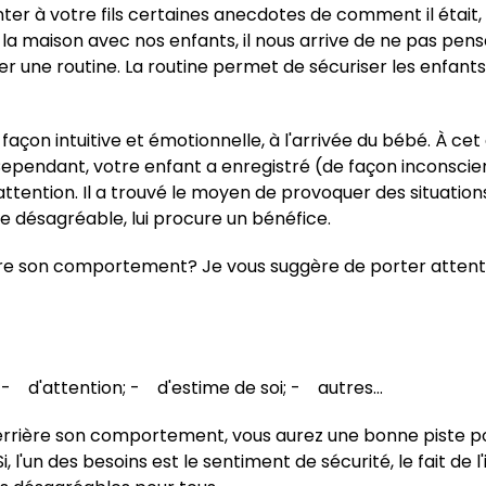
er à votre fils certaines anecdotes de comment il était, lu
la maison avec nos enfants, il nous arrive de ne pas pense
rer une routine. La routine permet de sécuriser les enfants 
 de façon intuitive et émotionnelle, à l'arrivée du bébé. À 
t. Cependant, votre enfant a enregistré (de façon incons
attention. Il a trouvé le moyen de provoquer des situation
ue désagréable, lui procure un bénéfice.
rière son comportement? Je vous suggère de porter attenti
 - d'attention; - d'estime de soi; - autres…
derrière son comportement, vous aurez une bonne piste pou
un des besoins est le sentiment de sécurité, le fait de l