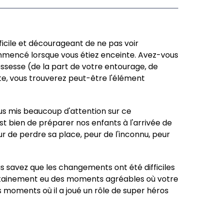
icile et décourageant de ne pas voir
mmencé lorsque vous étiez enceinte. Avez-vous
rossesse (de la part de votre entourage, de
te, vous trouverez peut-être l'élément
us mis beaucoup d'attention sur ce
st bien de préparer nos enfants à l'arrivée de
ur de perdre sa place, peur de l'inconnu, peur
ous savez que les changements ont été difficiles
 certainement eu des moments agréables où votre
moments où il a joué un rôle de super héros