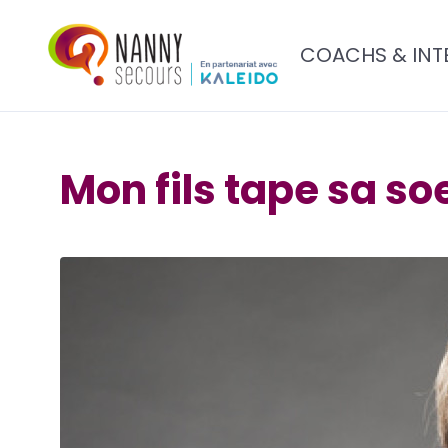
COACHS & INT
Mon fils tape sa so