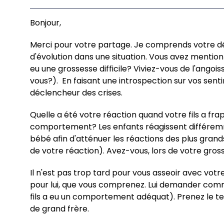
Bonjour,
Merci pour votre partage. Je comprends votre déc
d'évolution dans une situation. Vous avez menti
eu une grossesse difficile? Viviez-vous de l'angoi
vous?). En faisant une introspection sur vos sent
déclencheur des crises.
Quelle a été votre réaction quand votre fils a f
comportement? Les enfants réagissent différemment
bébé afin d'atténuer les réactions des plus grands
de votre réaction). Avez-vous, lors de votre gross
Il n'est pas trop tard pour vous asseoir avec votre
pour lui, que vous comprenez. Lui demander commen
fils a eu un comportement adéquat). Prenez le 
de grand frère.