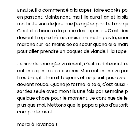
Ensuite, il a commencé à la taper, faire exprès pou
en passant. Maintenant, ma fille aura 1 an et la situa
moi! ». Je vous le jure que j'exagère pas. Le trois 
C'est des bisous à la place des tapes », « C'est de
devient trop extrème, mais il ne reste pas là, sinon 
marche sur les mains de sa soeur quand elle march
pour aller prendre un paquet de viande, il la tape.
Je suis découragée vraiment, c'est maintenant ren
enfants genre ses cousines. Mon enfant ne va pas à
très bien, il pleurait toujours et ne jouait pas ave
devient rouge. Quand je ferme la télé, c'est aussi
sorties seule avec mon fils une fois par semaine
quelque chose pour le moment. Je continue de le f
plus que moi. Mettons que le papa a plus d'autori
comportement.
merci à l'avance!!