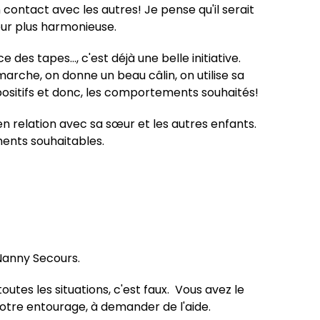
contact avec les autres! Je pense qu'il serait
œur plus harmonieuse.
e des tapes…, c'est déjà une belle initiative.
arche, on donne un beau câlin, on utilise sa
positifs et donc, les comportements souhaités!
en relation avec sa sœur et les autres enfants.
ents souhaitables.
Nanny Secours
.
tes les situations, c'est faux. Vous avez le
 votre entourage, à demander de l'aide.