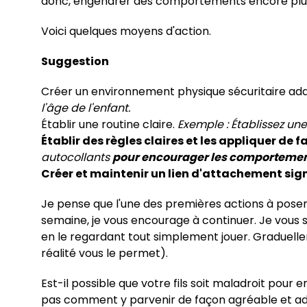
donc, engendrer des comportements encore plus
Voici quelques moyens d'action.
Suggestion
Créer un environnement physique sécuritaire ada
l'âge de l'enfant.
Établir une routine claire.
Exemple :
Établissez une
Établir des règles claires et les appliquer de
autocollants
pour encourager les comportemen
Créer et maintenir un lien d'attachement sign
Je pense que l'une des premières actions à poser se
semaine, je vous encourage à continuer. Je vous s
en le regardant tout simplement jouer. Graduelle
réalité vous le permet).
Est-il possible que votre fils soit maladroit pour 
pas comment y parvenir de façon agréable et adéq