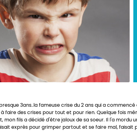
presque 3ans..la fameuse crise du 2 ans qui a commencé à 1
à faire des crises pour tout et pour rien. Quelque fois mêm
on fils a décidé d'être jaloux de sa soeur. Il l'a mordu une
 faisait exprès pour grimper partout et se faire mal, faisait 