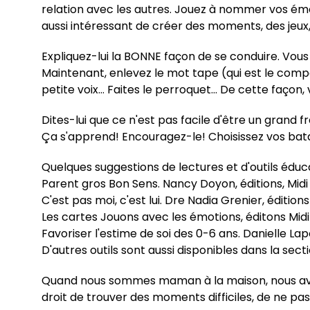
relation avec les autres. Jouez à nommer vos émot
aussi intéressant de créer des moments, des jeux,
Expliquez-lui la BONNE façon de se conduire. Vous e
Maintenant, enlevez le mot tape (qui est le compo
petite voix… Faites le perroquet… De cette façon
Dites-lui que ce n'est pas facile d'être un grand 
Ça s'apprend! Encouragez-le! Choisissez vos bat
Quelques suggestions de lectures et d'outils éducat
Parent gros Bon Sens. Nancy Doyon, éditions, Midi
C'est pas moi, c'est lui. Dre Nadia Grenier, éditions
Les cartes Jouons avec les émotions, éditons Midi
Favoriser l'estime de soi des 0-6 ans. Danielle Lap
D'autres outils sont aussi disponibles dans la secti
Quand nous sommes maman à la maison, nous avons p
droit de trouver des moments difficiles, de ne pas