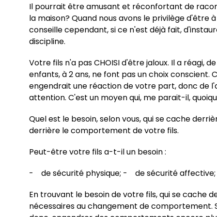
Il pourrait être amusant et réconfortant de racont
la maison? Quand nous avons le privilège d'être à 
conseille cependant, si ce n'est déjà fait, d'instau
discipline.
Votre fils n'a pas CHOISI d'être jaloux. Il a réagi,
enfants, à 2 ans, ne font pas un choix conscien
engendrait une réaction de votre part, donc de l'
attention. C'est un moyen qui, me parait-il, quoiq
Quel est le besoin, selon vous, qui se cache der
derrière le comportement de votre fils.
Peut-être votre fils a-t-il un besoin :
- de sécurité physique; - de sécurité affective;
En trouvant le besoin de votre fils, qui se cache 
nécessaires au changement de comportement. Si, l'