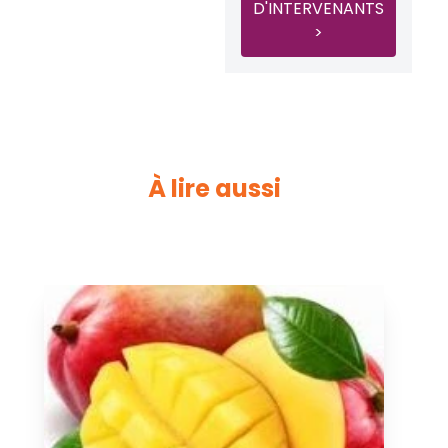
D'INTERVENANTS
>
À lire aussi