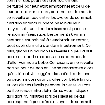
sommeil des petits est très facilement
perturbé par leur état émotionnel et celui de
leur parent. Par ailleurs, comme tout le monde
se réveille un peu entre les cycles de sommeil,
certains enfants auraient besoin de leur
moyen habituel d’endormissement pour se
rendormir (sein, suce, bercements). Ainsi, si
l’enfant s’est habitué à s’endormir en tétant, il
peut avoir du mal à s’endormir autrement. De
plus, quand un poupon se réveille un peu la nuit,
notre « cœur de maman » nous commande
d’aller voir notre bébé. Ce faisant, on le réveille
parfois pour de bon et il ne se rendormira alors
qu’en tétant. Je suggère donc d’attendre une
ou deux minutes avant d’aller voir bébé la nuit
et lors de ses réveils pendant la sieste, au cas
où il se rendormirait lui-même. Vous indiquez
qu’il dort 45 minutes lors des siestes ce qui
correspond à peu près à un cycle de sommeil