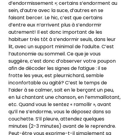
d’endormissement »; certains s’endorment au
sein, d’autre avec la suce, d’autres en se
faisant bercer. Le hic, c’est que certains
d’entre eux n’arrivent plus à s’endormir
autrement! Il est donc important de les
habituer très tôt à s’endormir seuls, dans leur
lit, avec un support minimal de l’adulte. C’est
l’autonomie au sommeil. Ce que je vous
suggère, c’est donc d’observer votre poupon
afin de décoder les signes de fatigue : il se
frotte les yeux, est pleurnichard, semble
inconfortable ou agité? C’est le temps de
l’aider à se calmer, soit en le berçant un peu,
en lui chantant une chanson, en l’emmaillotant,
etc. Quand vous le sentez « ramollir »,
avant
qu’il ne s’endorme,
vous le déposez dans sa
couchette. S’il pleure, attendez quelques
minutes (2-3 minutes) avant de le reprendre.
Peut-être vous exprime-t-il simplement sa