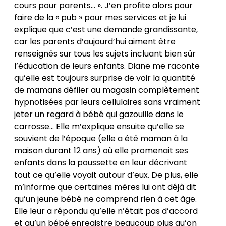
cours pour parents… ». J’en profite alors pour
faire de la « pub » pour mes services et je lui
explique que c’est une demande grandissante,
car les parents d’aujourd’hui aiment être
renseignés sur tous les sujets incluant bien sûr
l’éducation de leurs enfants. Diane me raconte
qu’elle est toujours surprise de voir la quantité
de mamans défiler au magasin complètement
hypnotisées par leurs cellulaires sans vraiment
jeter un regard à bébé qui gazouille dans le
carrosse… Elle m’explique ensuite qu’elle se
souvient de l’époque (elle a été maman à la
maison durant 12 ans) où elle promenait ses
enfants dans la poussette en leur décrivant
tout ce qu’elle voyait autour d’eux. De plus, elle
m’informe que certaines mères lui ont déjà dit
qu’un jeune bébé ne comprend rien à cet âge.
Elle leur a répondu qu’elle n’était pas d’accord
et qu’un bébé enregistre beaucoup plus qu’on