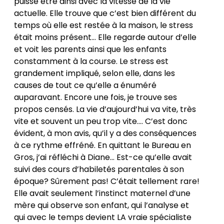
puisse être ainsi avec la vitesse de la vie
actuelle. Elle trouve que c’est bien différent du
temps où elle est restée à la maison, le stress
était moins présent… Elle regarde autour d’elle
et voit les parents ainsi que les enfants
constamment à la course. Le stress est
grandement impliqué, selon elle, dans les
causes de tout ce qu’elle a énuméré
auparavant. Encore une fois, je trouve ses
propos censés. La vie d’aujourd’hui va vite, très
vite et souvent un peu trop vite…. C’est donc
évident, à mon avis, qu’il y a des conséquences
à ce rythme effréné. En quittant le Bureau en
Gros, j’ai réfléchi à Diane… Est-ce qu’elle avait
suivi des cours d’habiletés parentales à son
époque? Sûrement pas! C’était tellement rare!
Elle avait seulement l’instinct maternel d’une
mère qui observe son enfant, qui l’analyse et
qui avec le temps devient LA vraie spécialiste