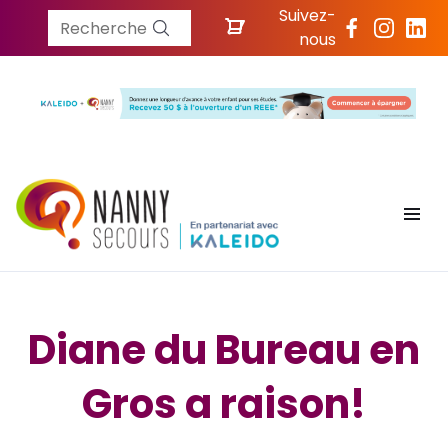
Suivez-
Recherche
nous
Diane du Bureau en
Gros a raison!