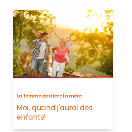
La femme derrière la mère
Moi, quand j'aurai des
enfants!